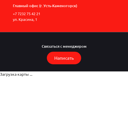
Главный офис (г. Усть-Каменогорск)
+7 7232 75 42 21
ул. Красина, 1
Связаться с менеджером
Написать
Загрузка карты ...