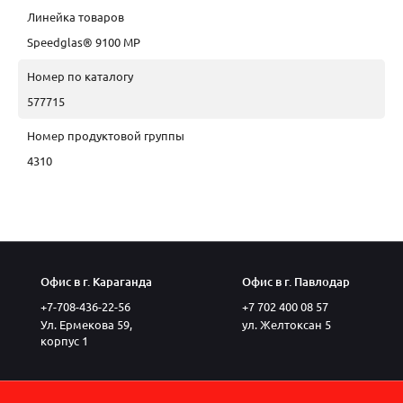
Линейка товаров
Speedglas® 9100 MP
Номер по каталогу
577715
Номер продуктовой группы
4310
Офис в г. Караганда
Офис в г. Павлодар
+7-708-436-22-56
+7 702 400 08 57
Ул. Ермекова 59,
ул. Желтоксан 5
корпус 1