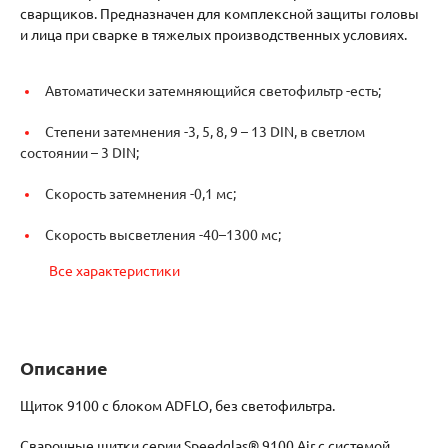
сварщиков. Предназначен для комплексной защиты головы
и лица при сварке в тяжелых производственных условиях.
Автоматически затемняющийся светофильтр -
есть;
Степени затемнения -
3, 5, 8, 9 – 13 DIN, в светлом
состоянии – 3 DIN;
Скорость затемнения -
0,1 мс;
Скорость высветления -
40–1300 мс;
Все характеристики
Описание
Щиток 9100 c блоком ADFLO, без светофильтра.
Сварочные щитки серии Speedglas® 9100 Air с системой