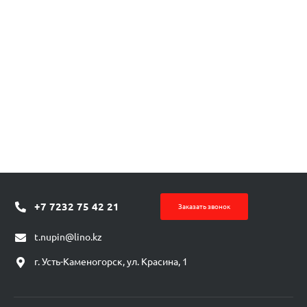
+7 7232 75 42 21
Заказать звонок
t.nupin@lino.kz
г. Усть-Каменогорск, ул. Красина, 1