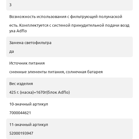
3
Возможность использования с фильтрующей полумаской
есть. Комплектуется с системой принудительной подачи возд
уха Adflo
Замена светофильтра
да
Источник питания
сменные элементы питания, солнечная батарея
Вес изделия
425 г. (маска)+1670г(блок Adflo)
10-значный артикул
7000044621
11-значный артикул
52000193947