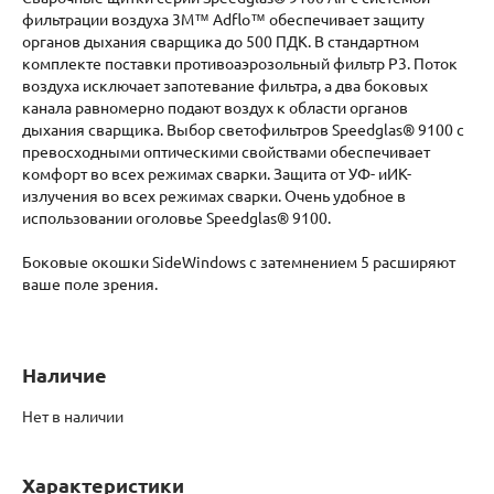
фильтрации воздуха 3M™ Adflo™ обеспечивает защиту
органов дыхания сварщика до 500 ПДК. В стандартном
комплекте поставки противоаэрозольный фильтр Р3. Поток
воздуха исключает запотевание фильтра, а два боковых
канала равномерно подают воздух к области органов
дыхания сварщика. Выбор светофильтров Speedglas® 9100 с
превосходными оптическими свойствами обеспечивает
комфорт во всех режимах сварки. Защита от УФ- иИК-
излучения во всех режимах сварки. Очень удобное в
использовании оголовье Speedglas® 9100.
Боковые окошки SideWindows с затемнением 5 расширяют
ваше поле зрения.
Наличие
Нет в наличии
Характеристики