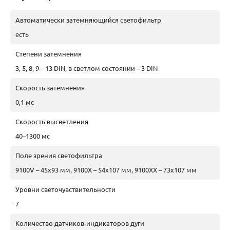
Автоматически затемняющийся светофильтр
есть
Степени затемнения
3, 5, 8, 9 – 13 DIN, в светлом состоянии – 3 DIN
Скорость затемнения
0,1 мс
Скорость высветления
40–1300 мс
Поле зрения светофильтра
9100V – 45х93 мм, 9100X – 54x107 мм, 9100ХХ – 73x107 мм
Уровни светочувствительности
7
Количество датчиков-индикаторов дуги