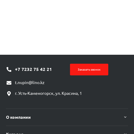
+7 7232 75 42 21
Заказать звонок
t.nupin@lino.kz
г. Усть-Каменогорск, ул. Красина, 1
О компании