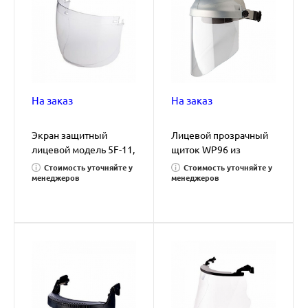
На заказ
На заказ
Экран защитный
Лицевой прозрачный
лицевой модель 5F-11,
щиток WP96 из
прозрачный
поликарбоната
Стоимость уточняйте у
Стоимость уточняйте у
менеджеров
менеджеров