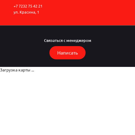
+7 7232 75 42 21
ул. Красина, 1
Связаться с менеджером
Написать
Загрузка карты ...