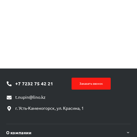
+7 7232 75 42 21
Заказать звонок
t.nupin@lino.kz
г. Усть-Каменогорск, ул. Красина, 1
О компании