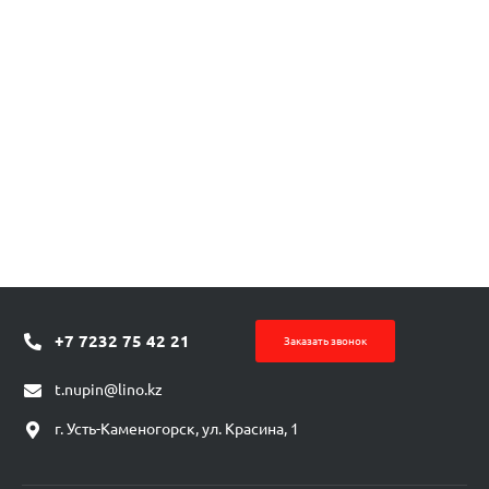
+7 7232 75 42 21
Заказать звонок
t.nupin@lino.kz
г. Усть-Каменогорск, ул. Красина, 1