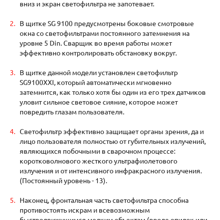
вниз и экран светофильтра не запотевает.
В щитке SG 9100 предусмотрены боковые смотровые
окна со светофильтрами постоянного затемнения на
уровне 5 Din. Сварщик во время работы может
эффективно контролировать обстановку вокруг.
В щитке данной модели установлен светофильтр
SG9100XXI, который автоматически мгновенно
затемнится, как только хотя бы один из его трех датчиков
уловит сильное световое сияние, которое может
повредить глазам пользователя.
Светофильтр эффективно защищает органы зрения, да и
лицо пользователя полностью от губительных излучений,
являющихся побочными в сварочном процессе:
коротковолнового жесткого ультрафиолетового
излучения и от интенсивного инфракрасного излучения.
(Постоянный уровень - 13).
Наконец, фронтальная часть светофильтра способна
противостоять искрам и всевозможным
быстродвижущимся мелким объектам (вроде опилок или