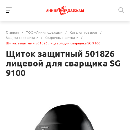
Главная
/
ТОО «Линия одежды»
/
Каталог товаров
/
Защита сварщика
/
Сварочные щитки
/
Щиток защитный 501826 лицевой для сварщика SG 9100
Щиток защитный 501826
лицевой для сварщика SG
9100