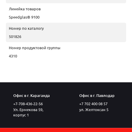
Линейка товаров
Speedglas® 9100
Номер по каталогу
501826
Номер продуктовой группы
4310
Офис в г. Караганда
Офис в г. Павлодар
+7-708-436-22-56
+7 702 400 08 57
Ул. Ермекова 59,
ул. Желтоксан 5
корпус 1