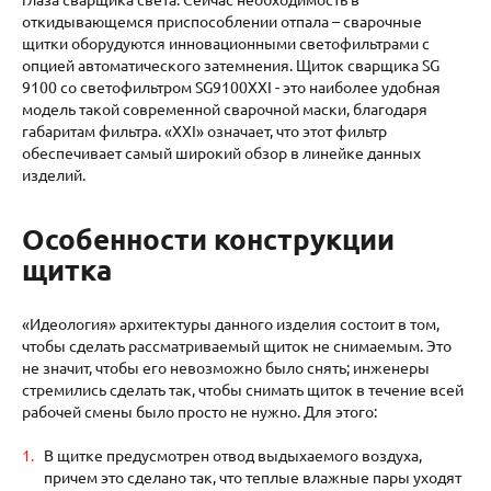
откидывающемся приспособлении отпала – сварочные
щитки оборудуются инновационными светофильтрами с
опцией автоматического затемнения. Щиток сварщика SG
9100 со светофильтром SG9100XXI - это наиболее удобная
модель такой современной сварочной маски, благодаря
габаритам фильтра. «XXI» означает, что этот фильтр
обеспечивает самый широкий обзор в линейке данных
изделий.
Особенности конструкции
щитка
«Идеология» архитектуры данного изделия состоит в том,
чтобы сделать рассматриваемый щиток не снимаемым. Это
не значит, чтобы его невозможно было снять; инженеры
стремились сделать так, чтобы снимать щиток в течение всей
рабочей смены было просто не нужно. Для этого:
В щитке предусмотрен отвод выдыхаемого воздуха,
причем это сделано так, что теплые влажные пары уходят