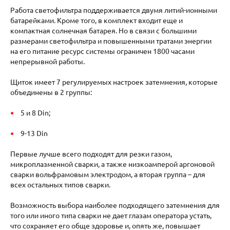
Работа светофильтра поддерживается двумя литий-ионными
батарейками. Кроме того, в комплект входит еще и
компактная солнечная батарея. Но в связи с большими
размерами светофильтра и повышенными тратами энергии
на его питание ресурс системы ограничен 1800 часами
непрерывной работы.
Щиток имеет 7 регулируемых настроек затемнения, которые
объединены в 2 группы:
5 и 8 Din;
9-13 Din
Первые лучше всего подходят для резки газом,
микроплазменной сварки, а также низкоамперой аргоновой
сварки вольфрамовым электродом, а вторая группа – для
всех остальных типов сварки.
Возможность выбора наиболее подходящего затемнения для
того или иного типа сварки не дает глазам оператора устать,
что сохраняет его обще здоровье и, опять же, повышает