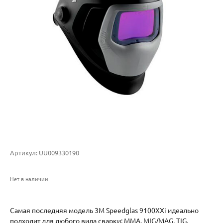
Артикул:
UU009330190
Нет в наличии
Самая последняя модель 3M Speedglas 9100XXi идеально
подходит для любого вида сварки: ММА, MIG/MAG, TIG.