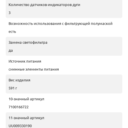
Количество датчиков-индикаторов дуги
3
Возможность использования с фильтрующей полумаской
есть
Замена светофильтра
да
Источник питания
сменные элементы питания
Вес изделия
591 г
10-значный артикул
7100166722
11-значный артикул
UU009330190