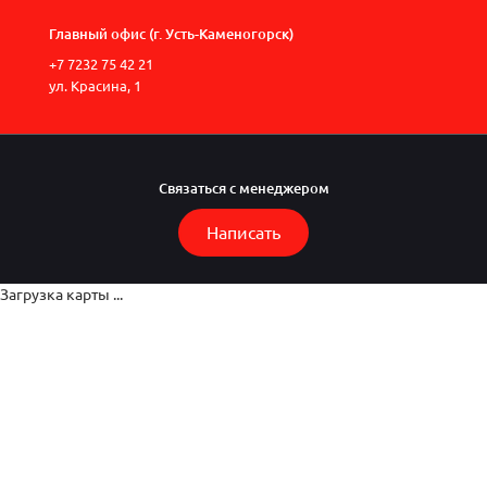
Главный офис (г. Усть-Каменогорск)
+7 7232 75 42 21
ул. Красина, 1
Связаться с менеджером
Написать
Загрузка карты ...