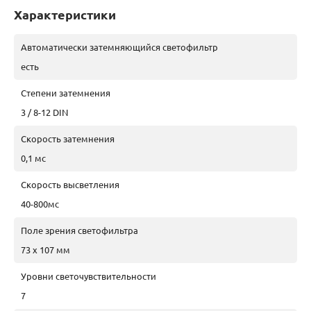
Характеристики
Автоматически затемняющийся светофильтр
есть
Степени затемнения
3 / 8-12 DIN
Скорость затемнения
0,1 мс
Скорость высветления
40-800мс
Поле зрения светофильтра
73 х 107 мм
Уровни светочувствительности
7