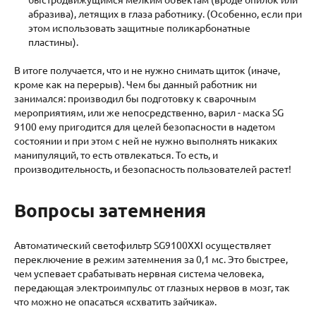
абразива), летящих в глаза работнику. (Особенно, если при
этом использовать защитные поликарбонатные
пластины).
В итоге получается, что и не нужно снимать щиток (иначе,
кроме как на перерыв). Чем бы данный работник ни
занимался: производил бы подготовку к сварочным
мероприятиям, или же непосредственно, варил - маска SG
9100 ему пригодится для целей безопасности в надетом
состоянии и при этом с ней не нужно выполнять никаких
манипуляций, то есть отвлекаться. То есть, и
производительность, и безопасность пользователей растет!
Вопросы затемнения
Автоматический светофильтр SG9100XXI осуществляет
переключение в режим затемнения за 0,1 мс. Это быстрее,
чем успевает срабатывать нервная система человека,
передающая электроимпульс от глазных нервов в мозг, так
что можно не опасаться «схватить зайчика».