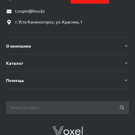
t.nupin@lino.kz
г. Усть-Каменогорск, ул. Красина, 1
О компании
Каталог
Помощь