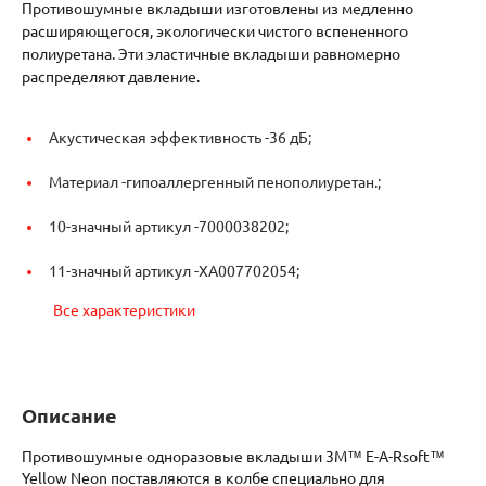
Противошумные вкладыши изготовлены из медленно
расширяющегося, экологически чистого вспененного
полиуретана. Эти эластичные вкладыши равномерно
распределяют давление.
Акустическая эффективность -
36 дБ;
Материал -
гипоаллергенный пенополиуретан.;
10-значный артикул -
7000038202;
11-значный артикул -
XA007702054;
Все характеристики
Описание
Противошумные одноразовые вкладыши 3M™ E-A-Rsoft™
Yellow Neon поставляются в колбе специально для