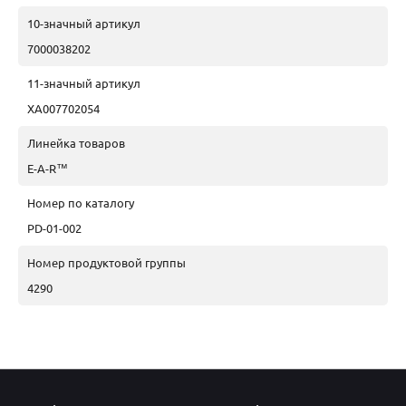
10-значный артикул
7000038202
11-значный артикул
XA007702054
Линейка товаров
E-A-R™
Номер по каталогу
PD-01-002
Номер продуктовой группы
4290