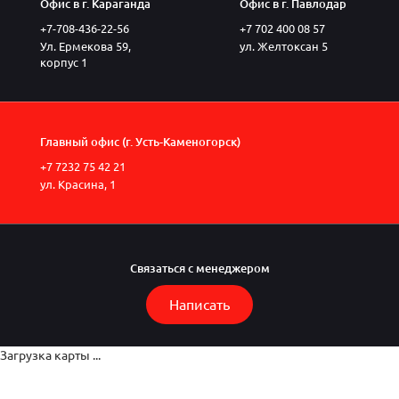
Офис в г. Караганда
Офис в г. Павлодар
+7-708-436-22-56
+7 702 400 08 57
Ул. Ермекова 59,
ул. Желтоксан 5
корпус 1
Главный офис (г. Усть-Каменогорск)
+7 7232 75 42 21
ул. Красина, 1
Связаться с менеджером
Написать
Загрузка карты ...