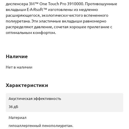
диспенсера 3М™ One Touch Pro 3910000. Противошумные
вкладыши E·A·Rsoft™ изготовлены из медленно
расширяющегося, экологически чистого вспененного
полиуретана. Эти эластичные вкладыши равномерно
распределяют давление, сочетая хорошее прилегание с
оптимальным комфортом.
Наличие
Нет в наличии
Характеристики
Акустическая эффективность
36 дБ
Материал
гипоаллергенный пенополиуретан.