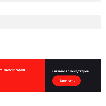
сть-Каменогорск)
Связаться с менеджером
Написать