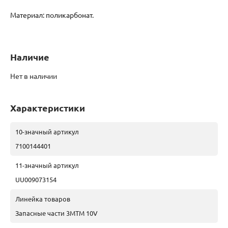
Материал: поликарбонат.
Наличие
Нет в наличии
Характеристики
10-значный артикул
7100144401
11-значный артикул
UU009073154
Линейка товаров
Запасные части 3МTM 10V