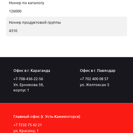
Номер по каталогу
126000
Номер продуктовой группы
4310
Офис в г. Караганда
Офис в г. Павлодар
+7-708-436-22-56
+7 702 400 08 57
Ул. Ермекова 59,
ул. Желтоксан 5
корпус 1
Главный офис (г. Усть-Каменогорск)
+7 7232 75 42 21
ул. Красина, 1