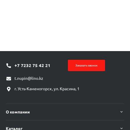
+7 7232 75 42 21
Заказать звонок
t.nupin@lino.kz
г. Усть-Каменогорск, ул. Красина, 1
О компании
Каталог