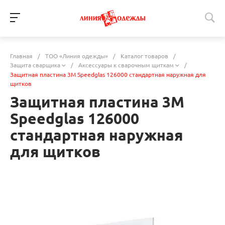
Главная
/
ТОО «Линия одежды»
/
Каталог товаров
/
Защита сварщика
/
Аксессуары к сварочным щиткам
/
Защитная пластина 3M Speedglas 126000 стандартная наружная для
щитков
Защитная пластина 3M
Speedglas 126000
стандартная наружная
для щитков