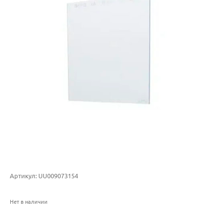
Артикул:
UU009073154
Нет в наличии