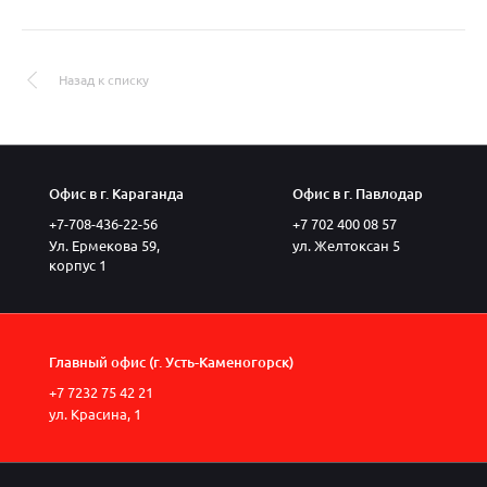
Назад к списку
Офис в г. Караганда
Офис в г. Павлодар
+7-708-436-22-56
+7 702 400 08 57
Ул. Ермекова 59,
ул. Желтоксан 5
корпус 1
Главный офис (г. Усть-Каменогорск)
+7 7232 75 42 21
ул. Красина, 1