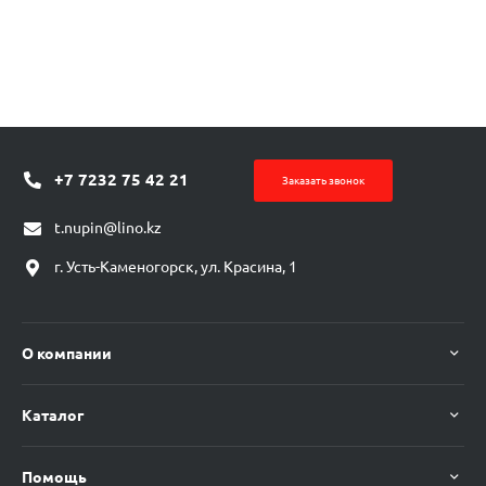
+7 7232 75 42 21
Заказать звонок
t.nupin@lino.kz
г. Усть-Каменогорск, ул. Красина, 1
О компании
Каталог
Помощь