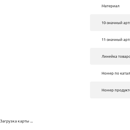
Материал
10-значный арт
11-значный арт
Линейка товар
Номер по катал
Номер продукт
Загрузка карты ...