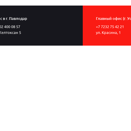
 в г. Павлодар
Главный офис (г. У
02 400 08 57
+7 7232 75 42 21
Желтоксан 5
ул. Красина, 1