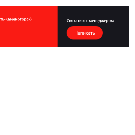
сть-Каменогорск)
Связаться с менеджером
Написать