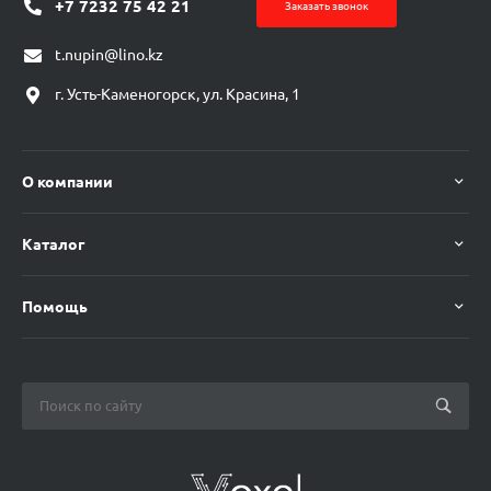
+7 7232 75 42 21
Заказать звонок
t.nupin@lino.kz
г. Усть-Каменогорск, ул. Красина, 1
О компании
Каталог
Помощь