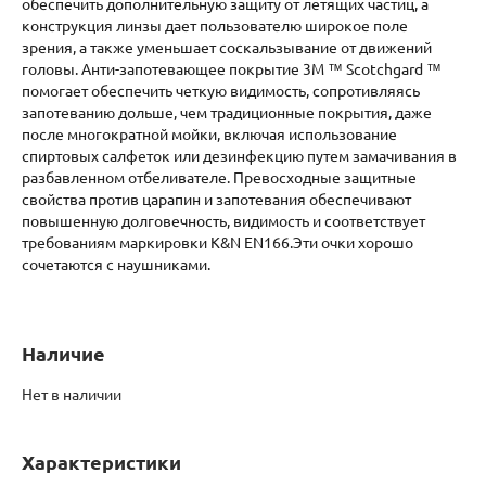
обеспечить дополнительную защиту от летящих частиц, а
конструкция линзы дает пользователю широкое поле
зрения, а также уменьшает соскальзывание от движений
головы. Анти-запотевающее покрытие 3M ™ Scotchgard ™
помогает обеспечить четкую видимость, сопротивляясь
запотеванию дольше, чем традиционные покрытия, даже
после многократной мойки, включая использование
спиртовых салфеток или дезинфекцию путем замачивания в
разбавленном отбеливателе. Превосходные защитные
свойства против царапин и запотевания обеспечивают
повышенную долговечность, видимость и соответствует
требованиям маркировки K&N EN166.Эти очки хорошо
сочетаются с наушниками.
Наличие
Нет в наличии
Характеристики