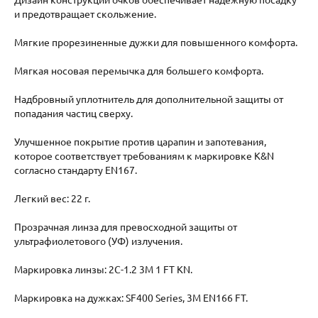
и предотвращает скольжение.
Мягкие прорезиненные дужки для повышенного комфорта.
Мягкая носовая перемычка для большего комфорта.
Надбровный уплотнитель для дополнительной защиты от
попадания частиц сверху.
Улучшенное покрытие против царапин и запотевания,
которое соответствует требованиям к маркировке K&N
согласно стандарту EN167.
Легкий вес: 22 г.
Прозрачная линза для превосходной защиты от
ультрафиолетового (УФ) излучения.
Маркировка линзы: 2C-1.2 3M 1 FT KN.
Маркировка на дужках: SF400 Series, 3M EN166 FT.