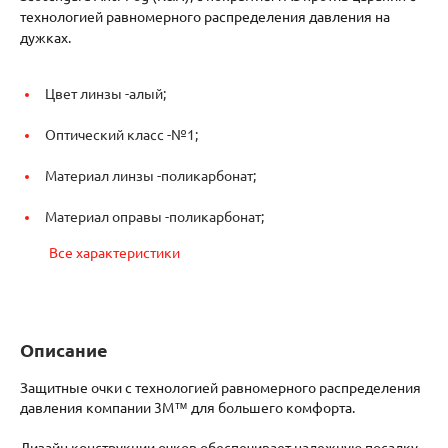
технологией равномерного распределения давления на
дужках.
Цвет линзы -
алый;
Оптический класс -
№1;
Материал линзы -
поликарбонат;
Материал оправы -
поликарбонат;
Все характеристики
Описание
Защитные очки с технологией равномерного распределения
давления компании 3M™ для большего комфорта.
Дизайн конструкции очков обеспечивает надежную посадку