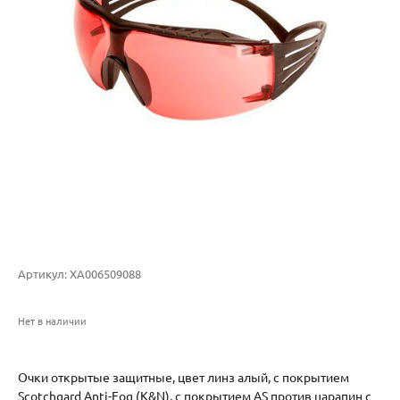
Артикул:
XA006509088
Нет в наличии
Очки открытые защитные, цвет линз алый, с покрытием
Scotchgard Anti-Fog (K&N), с покрытием AS против царапин с