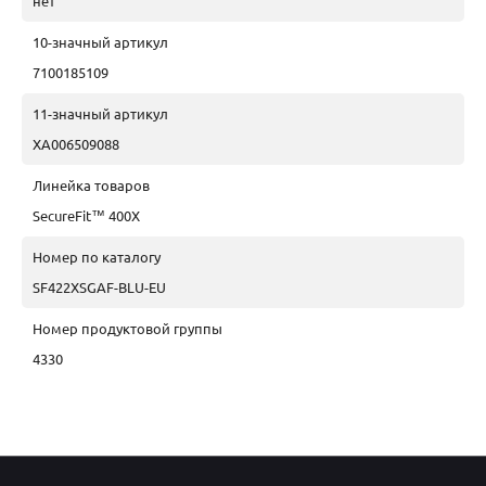
нет
10-значный артикул
7100185109
11-значный артикул
XA006509088
Линейка товаров
SecureFit™ 400X
Номер по каталогу
SF422XSGAF-BLU-EU
Номер продуктовой группы
4330