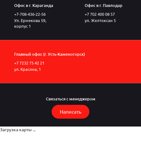
Офис в г. Караганда
Офис в г. Павлодар
+7-708-436-22-56
+7 702 400 08 57
Ул. Ермекова 59,
ул. Желтоксан 5
корпус 1
Главный офис (г. Усть-Каменогорск)
+7 7232 75 42 21
ул. Красина, 1
Связаться с менеджером
Написать
Загрузка карты ...