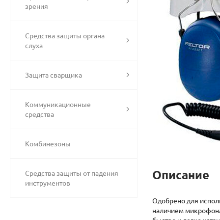
зрения
Средства защиты органа
слуха
Защита сварщика
Коммуникационные
средства
Комбинезоны
Описание
Средства защиты от падения
инструментов
Одобрено для испол
наличием микрофона