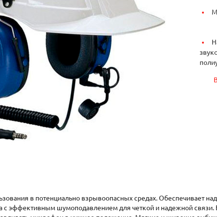
М
Н
звуко
полиу
ьзования в потенциально взрывоопасных средах. Обеспечивает над
 с эффективным шумоподавлением для четкой и надежной связи. 