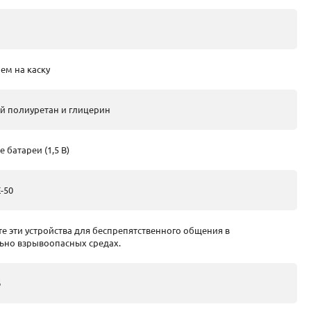
ем на каску
й полиуретан и глицерин
 батареи (1,5 В)
-50
е эти устройства для беспрепятственного общения в
ьно взрывоопасных средах.
6