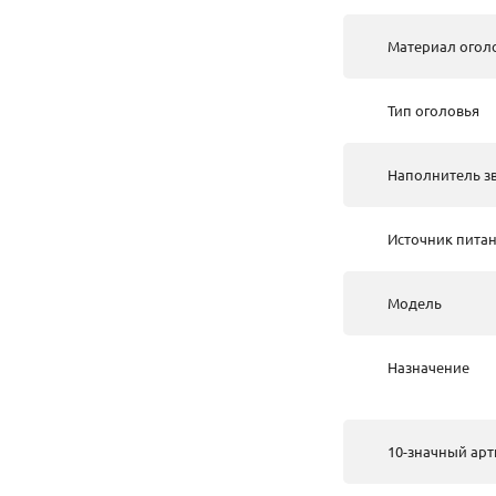
Материал огол
Тип оголовья
Наполнитель з
Источник пита
Модель
Назначение
10-значный арт