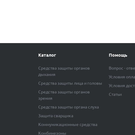
Каталог
Помощь
Средства защиты органов
Вопрос - отв
дыхания
Условия опл
Средства защиты лица и головы
Условия дос
Средства защиты органов
Статьи
зрения
Средства защиты органа слуха
Защита сварщика
Коммуникационные средства
Комбинезоны