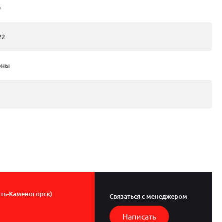
0
22
оны
сть-Каменогорск)
Связаться с менеджером
Написать