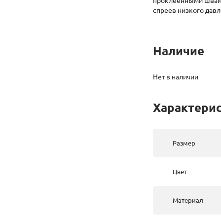
проклеенными швами 
спреев низкого давл
Наличие
Нет в наличии
Характери
Размер
Цвет
Материал