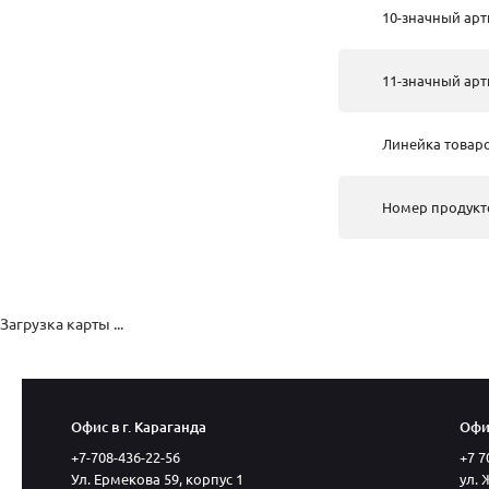
10-значный арт
11-значный арт
Линейка товар
Номер продукт
Загрузка карты ...
Офис в г. Караганда
Офис
+7-708-436-22-56
+7 7
Ул. Ермекова 59, корпус 1
ул. 