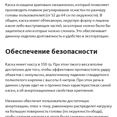
Каска оснащена храповым механизмом, который позволяет
производить плавное регулирование оснастки по размеру
головы пользователей (от 52 до 64 см по окружности). В
общем, каска имеет обтекаемую, округлую форму и лишена
каких-либо выступающих частей, за которые можно было бы
зацепиться или которые можно сломать. Это обеспечивает
данному изделию долговечность и удобство в эксплуатации.
Обеспечение безопасности
Каска имеет массу в 350 гр. При этом такого веса вполне
достаточно для того, чтобы эффективно противостоять удару
объектов с импульсом, аналогичному падению стандартного
полнотелого кирпича с высоты 6 метров. При этом речь в
данном случае идет не о прочностных характеристиках самой
каски, а об амортизационных свойствах крепления.
Механизм обеспечит пользователю достаточную
амортизацию, плюс к тому, равномерно распределит нагрузку
на большую поверхность головы (по окружности обода),
чтобы ударная нагрузка в итоге была снижена максимально.