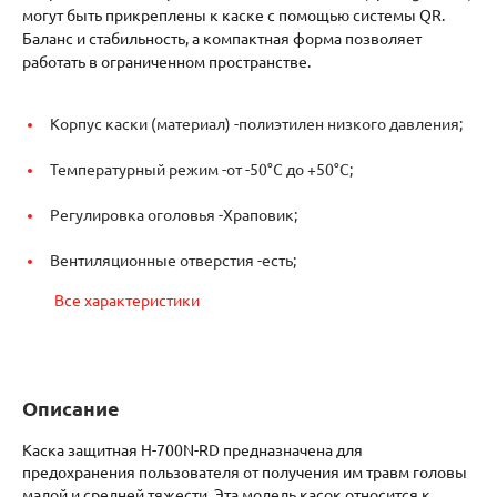
могут быть прикреплены к каске c помощью системы QR.
Баланс и стабильность, а компактная форма позволяет
работать в ограниченном пространстве.
Корпус каски (материал) -
полиэтилен низкого давления;
Температурный режим -
от -50°C до +50°C;
Регулировка оголовья -
Храповик;
Вентиляционные отверстия -
есть;
Все характеристики
Описание
Каска защитная H-700N-RD предназначена для
предохранения пользователя от получения им травм головы
малой и средней тяжести. Эта модель касок относится к