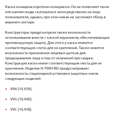
Каска оснащена коротким козырьком. Он не позволяет пыли
или каплям воды скатываться непосредственно на лицо
пользователя, однако, при этом никак не заслоняет обзор в
верхнем секторе.
Конструкторы предусмотрели также возможность
использования вместе с каской наушников, обеспечивающих
противошумную защиту. Для этого у каски имеются
соответствующие слоты для их крепления. Также имеется
возможность применения лицевых щитков для
предохранения лица и глаз от излучений при сварке.
Конструкция каски имеет соответствующие места для их
крепления. Изделие H-700N-RD предусматривает
возможность стационарной установки защитных очков
следующих моделей:
V9A (10.439);
V9G (10.440);
V9C (10.438).