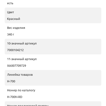
есть
Цвет
Красный
Вес изделия
340 г
10-значный артикул
7000104212
11-значный артикул
XA007709729
Линейка товаров
H-700
Номер по каталогу
H-700N-RD
Номер продуктовой группы