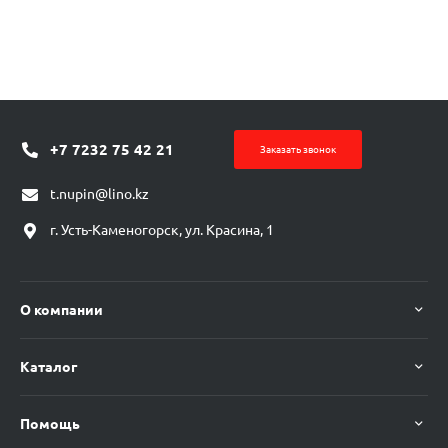
+7 7232 75 42 21
Заказать звонок
t.nupin@lino.kz
г. Усть-Каменогорск, ул. Красина, 1
О компании
Каталог
Помощь