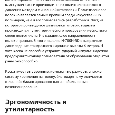
классу «легких» и производится из полиэтилена низкого
давления методом финальной штамповки. Полиэтиленовое
волокно является самым крепким среди искусственных
полимеров, чем и воспользовались разработчики. Лист, из
которого производится штамповка готового изделия
производится путем термического прессования нескольких
слоев полиэтилена. И в каждом слое направленность
волокон разная. В итоге изделие H-700N-RD выдерживает
даже падение стандартного кирпича с высоты 6 метров. И
хотя каска не способна устранить ударный импульс, надежно
предохранить голову пользователя от образования открытой
раны оно способно.
Каска имеет выверенные, компактные размеры, а также
систему крепления на голову, благодаря чему отличается
отличной сбалансированностью и стабильностью
позиционирования.
Эргономичность и
утилитарность