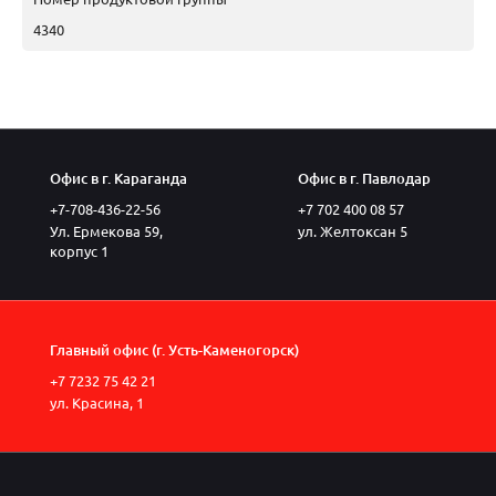
4340
Офис в г. Караганда
Офис в г. Павлодар
+7-708-436-22-56
+7 702 400 08 57
Ул. Ермекова 59,
ул. Желтоксан 5
корпус 1
Главный офис (г. Усть-Каменогорск)
+7 7232 75 42 21
ул. Красина, 1