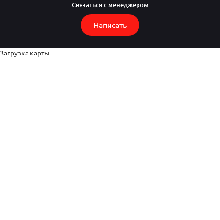
Связаться с менеджером
Написать
Загрузка карты ...