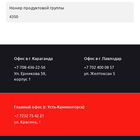
Номер продуктовой группы
4350
Офис в г. Караганда
Офис в г. Павлодар
+7-708-436-22-56
+7 702 400 08 57
Ул. Ермекова 59,
ул. Желтоксан 5
корпус 1
Главный офис (г. Усть-Каменогорск)
+7 7232 75 42 21
ул. Красина, 1