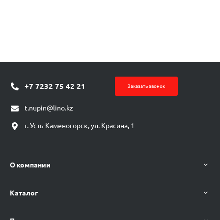
+7 7232 75 42 21
Заказать звонок
t.nupin@lino.kz
г. Усть-Каменогорск, ул. Красина, 1
О компании
Каталог