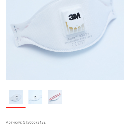
Артикул:
GT500073132