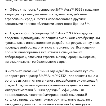
● Эффективность. Респиратор 3M™ Aura™ 9332+ надежно
защищает органы дыхания от вредного воздействия
агрессивной среды. Может использоваться другими
защитными приспособлениями известного бренда 3M.
● Надежность. Респиратор 3M™ Aura™ 9332+ и другие
средства индивидуальной защиты американского бренда 3M
- уникальные инновационные разработки, результат научных
исследований большого числа специалистов. Все изделия
прошли многократные испытания в специальных
лабораториях, отвечают строгим международным нормам,
изготавливаются из безопасного сырья.
В интернет-магазине “Линия одежды” Вы можете купить
недорого респиратор 3M™ Aura™ 9332+ для защиты лица и
органов дыхания от негативного воздействия окружающей
среды. Предлагаем лучшее соотношение цены и качества.
Интернет-магазин “Линия одежды” - официальный
представитель известной американской компании. В
каталоге представлены только оригинальные изделия с
международным сертификатом качества. Гарантируем