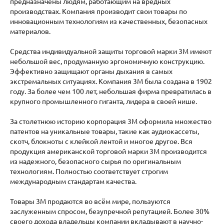
предназначены людям, работающим на вредных
производствах. Компания производит свои товары по
инновационным технологиям из качественных, безопасных
материалов.
Средства индивидуальной защиты торговой марки 3М имеют
небольшой вес, продуманную эргономичную конструкцию.
Эффективно защищают органы дыхания в самых
экстремальных ситуациях. Компания 3M была создана в 1902
году. За более чем 100 лет, небольшая фирма превратилась в
крупного промышленного гиганта, лидера в своей нише.
За столетнюю историю корпорация 3M оформила множество
патентов на уникальные товары, такие как аудиокассеты,
скотч, блокноты с клейкой лентой и многое другое. Вся
продукция американской торговой марки 3M производится
из надежного, безопасного сырья по оригинальным
технологиям. Полностью соответствует строгим
международным стандартам качества.
Товары 3М продаются во всём мире, пользуются
заслуженным спросом, безупречной репутацией. Более 30%
своего дохода владельцы компании вкладывают в научно-