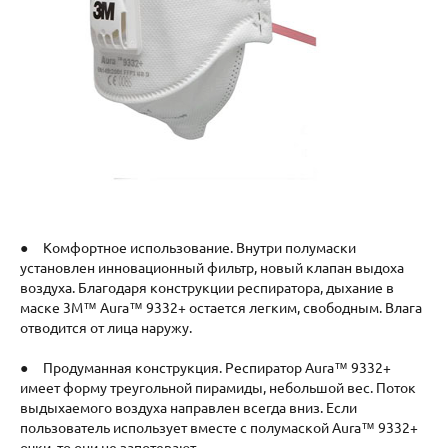
● Комфортное использование. Внутри полумаски
установлен инновационный фильтр, новый клапан выдоха
воздуха. Благодаря конструкции респиратора, дыхание в
маске 3M™ Aura™ 9332+ остается легким, свободным. Влага
отводится от лица наружу.
● Продуманная конструкция. Респиратор Aura™ 9332+
имеет форму треугольной пирамиды, небольшой вес. Поток
выдыхаемого воздуха направлен всегда вниз. Если
пользователь использует вместе с полумаской Aura™ 9332+
очки, то они не запотевают.