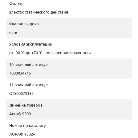
Фильтр
электростатического действия
Клапан выдоха
есть
Условия эксплуатации
от -30 °C до +70 °C, повышенная влажность
10-значный артикул
7000034715
11-значный артикул
GT500073132
Линейка товаров
Aura® 9300+
Номер по каталогу
AURA® 9332+