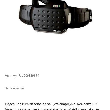
Артикул:
UU009329879
Нет в наличии
Надежная и комплексная защита сварщика. Компактный
блок принудительной подачи воздуха 3M Adflo разработан