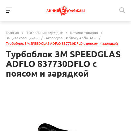
Главная
/
ТОО «Линия одежды»
/
Каталог товаров
/
Защита сварщика
/
Аксессуары к блоку AdfloTM
/
Турбоблок 3M SPEEDGLAS ADFLO 837730DFLO с поясом и зарядкой
Турбоблок 3M SPEEDGLAS
ADFLO 837730DFLO с
поясом и зарядкой