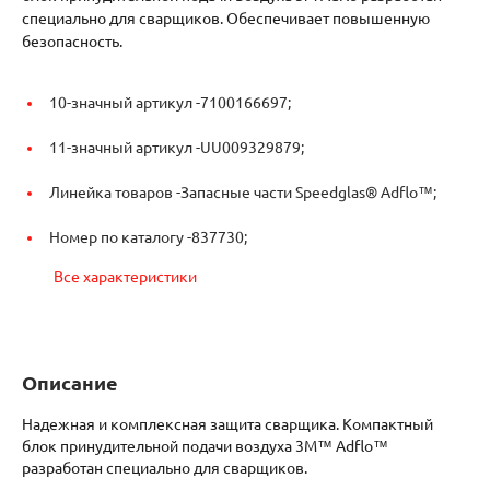
специально для сварщиков. Обеспечивает повышенную
безопасность.
10-значный артикул -
7100166697;
11-значный артикул -
UU009329879;
Линейка товаров -
Запасные части Speedglas® Adflo™;
Номер по каталогу -
837730;
Все характеристики
Описание
Надежная и комплексная защита сварщика. Компактный
блок принудительной подачи воздуха 3M™ Adflo™
разработан специально для сварщиков.