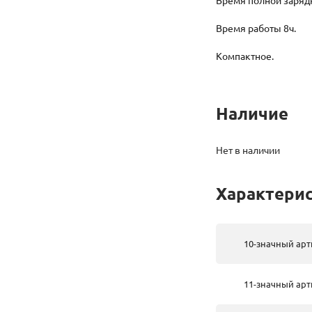
Время полной зарядк
Время работы 8ч.
Компактное.
Наличие
Нет в наличии
Характери
10-значный арт
11-значный арт