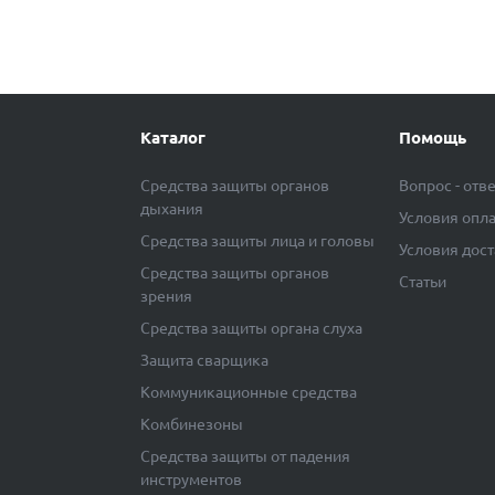
Каталог
Помощь
Средства защиты органов
Вопрос - отв
дыхания
Условия опл
Средства защиты лица и головы
Условия дос
Средства защиты органов
Статьи
зрения
Средства защиты органа слуха
Защита сварщика
Коммуникационные средства
Комбинезоны
Средства защиты от падения
инструментов