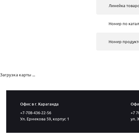
Линейка товар
Номер по катал
Номер продукт
Загрузка карты ...
Офис в г. Караганда
Офис
+7-708-436-22-56
+7 7
Ул. Ермекова 59, корпус 1
ул. 