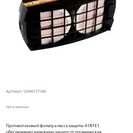
Артикул:
52000177346
Нет в наличии
Противогазовый фильтр класса защиты A1B1E1
обеспечивает надежную защиту от органических,