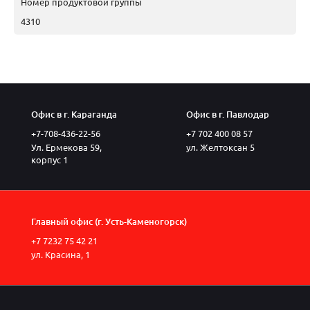
Номер продуктовой группы
4310
Офис в г. Караганда
Офис в г. Павлодар
+7-708-436-22-56
+7 702 400 08 57
Ул. Ермекова 59,
ул. Желтоксан 5
корпус 1
Главный офис (г. Усть-Каменогорск)
+7 7232 75 42 21
ул. Красина, 1