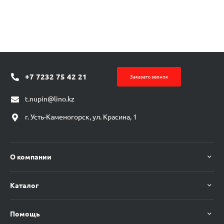
+7 7232 75 42 21
Заказать звонок
t.nupin@lino.kz
г. Усть-Каменогорск, ул. Красина, 1
О компании
Каталог
Помощь