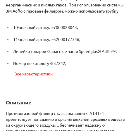
неорганических и кислых газов. При использовании системы
3M Adflo с газовым фильтром, можно использовать трубку.
10-значный артикул -
7000028043;
11-значный артикул -
52000177346;
Линейка товаров -
Запасные части Speedglas® Adflo™;
Номер по каталогу -
837242;
Все характеристики
Описание
Противогазовый фильтр с классом защиты A1B1E1
препятствует попаданию в органы дыхания вредных веществ
из окружающего воздуха. Обеспечивает надежную
защиту от органических, неорганических и кислых газов.