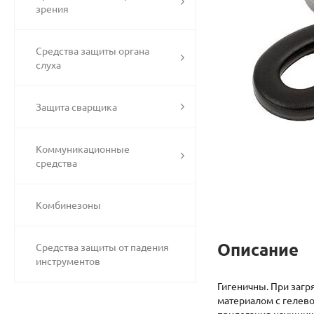
зрения
Средства защиты органа
слуха
Защита сварщика
Коммуникационные
средства
Комбинезоны
Описание
Средства защиты от падения
инструментов
Гигеничны. При заг
материалом с гелево