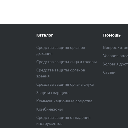
Каталог
Помощь
Средства защиты органов
Вопрос - отв
дыхания
Условия опл
Средства защиты лица и головы
Условия дос
Средства защиты органов
Статьи
зрения
Средства защиты органа слуха
Защита сварщика
Коммуникационные средства
Комбинезоны
Средства защиты от падения
инструментов