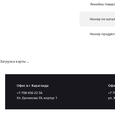
Линейка товар
Номер по катал
Номер продукт
Загрузка карты ...
Офис в г. Караганда
Офис
+7-708-436-22-56
+7 7
Ул. Ермекова 59, корпус 1
ул. 