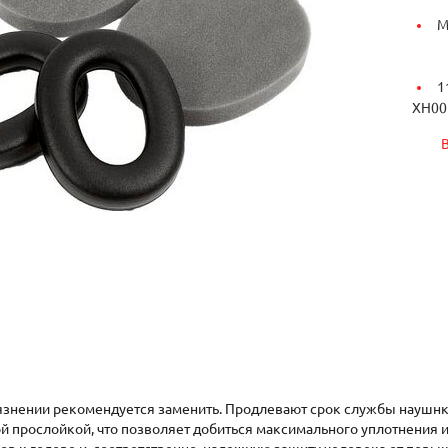
М
1
XH00
рязнении рекомендуется заменить. Продлевают срок службы науш
й прослойкой, что позволяет добиться максимального уплотнения 