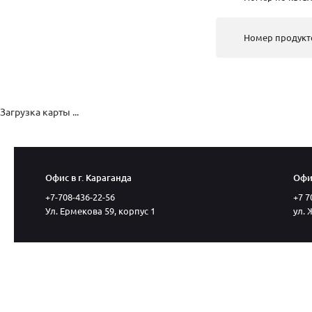
Номер продукт
Загрузка карты ...
Офис в г. Караганда
Офис
+7-708-436-22-56
+7 7
Ул. Ермекова 59, корпус 1
ул. 