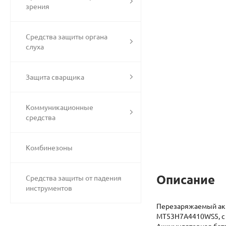
зрения
Средства защиты органа
слуха
Защита сварщика
Коммуникационные
средства
Комбинезоны
Описание
Средства защиты от падения
инструментов
Перезаряжаемый акк
MT53H7A4410WS5, с 