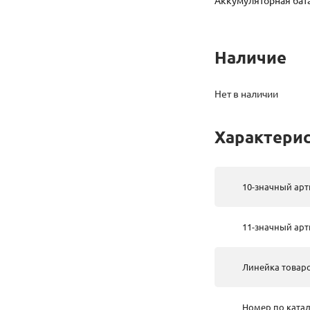
Аккумуляторная бата
Наличие
Нет в наличии
Характери
10-значный арт
11-значный арт
Линейка товар
Номер по катал