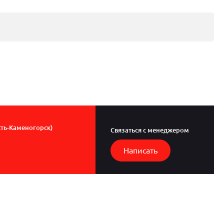
сть-Каменогорск)
Связаться с менеджером
Написать