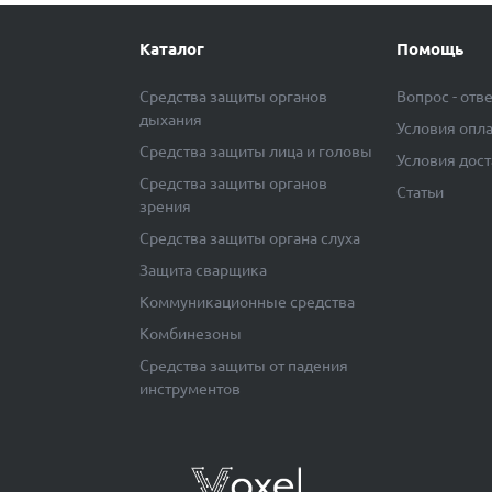
Каталог
Помощь
Средства защиты органов
Вопрос - отв
дыхания
Условия опл
Средства защиты лица и головы
Условия дос
Средства защиты органов
Статьи
зрения
Средства защиты органа слуха
Защита сварщика
Коммуникационные средства
Комбинезоны
Средства защиты от падения
инструментов